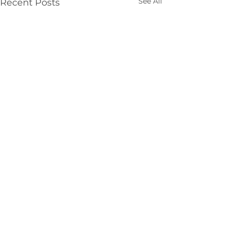
See All
Recent Posts
Comments