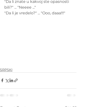
"Da li znate u kakvoj ste opasnosti 
bili?" ... "Neeee ..."
"Da li je vredelo?" ... "Ooo, daaa!!!"
SRPSKI